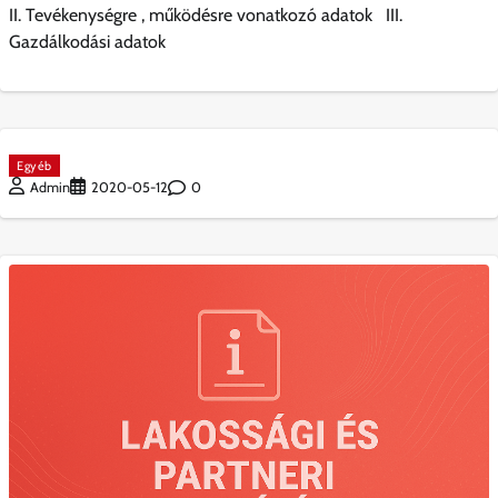
II. Tevékenységre , működésre vonatkozó adatok III.
Gazdálkodási adatok
Egyéb
0
Admin
2020-05-12