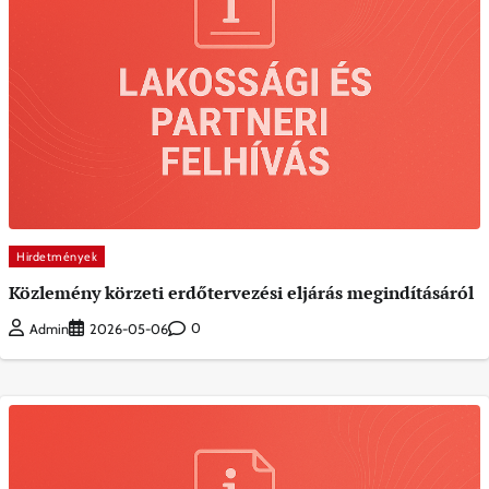
Hirdetmények
Közlemény körzeti erdőtervezési eljárás megindításáról
0
Admin
2026-05-06