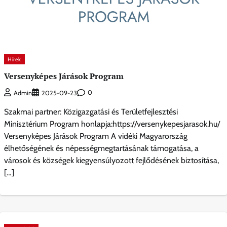
Hírek
Versenyképes Járások Program
0
Admin
2025-09-23
Szakmai partner: Közigazgatási és Területfejlesztési
Minisztérium Program honlapja:https://versenykepesjarasok.hu/
Versenyképes Járások Program A vidéki Magyarország
élhetőségének és népességmegtartásának támogatása, a
városok és községek kiegyensúlyozott fejlődésének biztosítása,
[…]