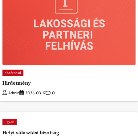
Közérdekű
Hirdetmény
0
Admin
2026-03-17
Egyéb
Helyi választási bizotság