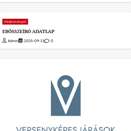
Hirdetmények
EBÖSSZEÍRÓ ADATLAP
0
Admin
2025-09-23