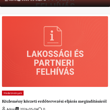
Hirdetmények
Közlemény körzeti erdőtervezési eljárás megindításáról
0
Admin
2026-05-06