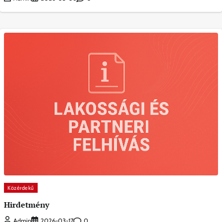
Közérdekű
Hirdetmény
0
Admin
2026-03-17