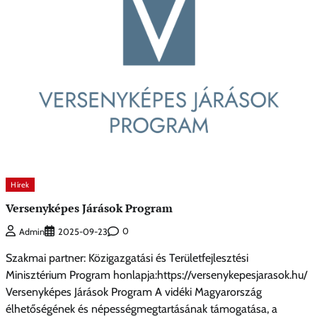
Hírek
Versenyképes Járások Program
0
Admin
2025-09-23
Szakmai partner: Közigazgatási és Területfejlesztési
Minisztérium Program honlapja:https://versenykepesjarasok.hu/
Versenyképes Járások Program A vidéki Magyarország
élhetőségének és népességmegtartásának támogatása, a