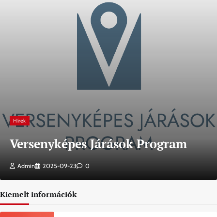
Hírek
Versenyképes Járások Program
Admin
2025-09-23
0
Kiemelt információk