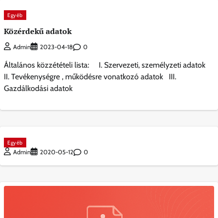
Egyéb
Közérdekű adatok
0
Admin
2023-04-18
Általános közzétételi lista: I. Szervezeti, személyzeti adatok
II. Tevékenységre , működésre vonatkozó adatok III.
Gazdálkodási adatok
Egyéb
0
Admin
2020-05-12