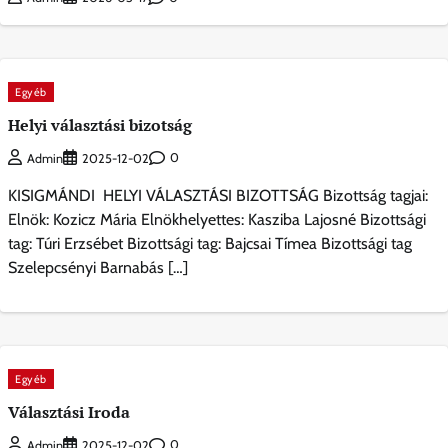
Egyéb
Helyi választási bizotság
0
Admin
2025-12-02
KISIGMÁNDI HELYI VÁLASZTÁSI BIZOTTSÁG Bizottság tagjai:
Elnök: Kozicz Mária Elnökhelyettes: Kasziba Lajosné Bizottsági
tag: Túri Erzsébet Bizottsági tag: Bajcsai Tímea Bizottsági tag
Szelepcsényi Barnabás […]
Egyéb
Választási Iroda
0
Admin
2025-12-02