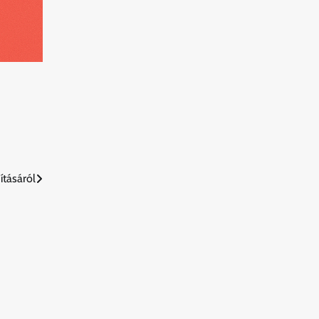
ításáról